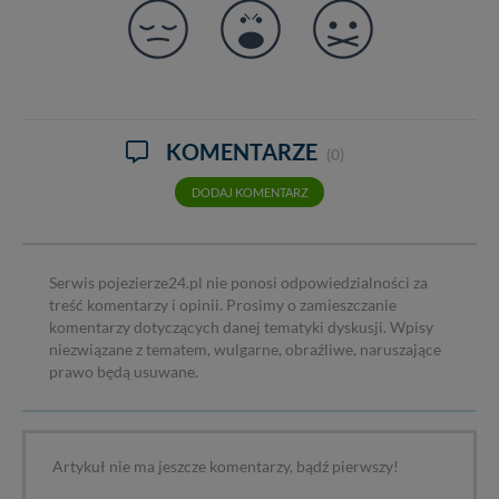
KOMENTARZE
(0)
DODAJ KOMENTARZ
Serwis pojezierze24.pl nie ponosi odpowiedzialności za
treść komentarzy i opinii. Prosimy o zamieszczanie
komentarzy dotyczących danej tematyki dyskusji. Wpisy
niezwiązane z tematem, wulgarne, obraźliwe, naruszające
prawo będą usuwane.
Artykuł nie ma jeszcze komentarzy, bądź pierwszy!