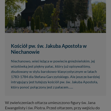
Kościół pw. św. Jakuba Apostoła w
Niechanowie
Niechanowo, wieś leżąca w powiecie gnieźnieńskim. jej
wizytówką jest piękny pałac, który już opisywaliśmy,
zbudowany w stylu barokowo-klasycystycznym w latach
1783-1784 dla Stefana Garczyńskiego. Ale jeszcze bardziej
intrygujący jest tutejszy kościół pw. św. Jakuba Apostoła,
który ponoć połączony jest z pałacem…...
W zwieńczeniach ołtarza umieszczono figury św. Jana
Ewangelisty i św. Piotra. Przed ołtarzem, przy wejściu do