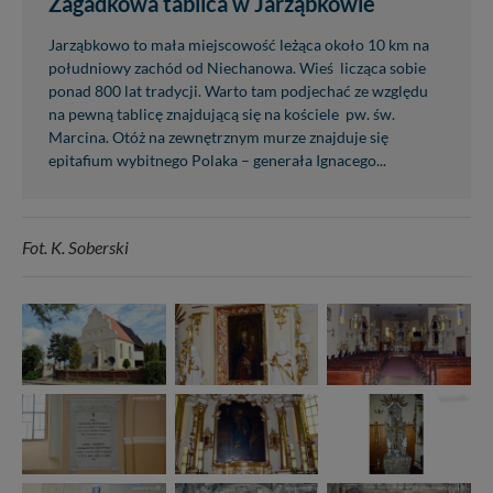
Zagadkowa tablica w Jarząbkowie
Jarząbkowo to mała miejscowość leżąca około 10 km na
południowy zachód od Niechanowa. Wieś licząca sobie
ponad 800 lat tradycji. Warto tam podjechać ze względu
na pewną tablicę znajdującą się na kościele pw. św.
Marcina. Otóż na zewnętrznym murze znajduje się
epitafium wybitnego Polaka – generała Ignacego...
Fot. K. Soberski