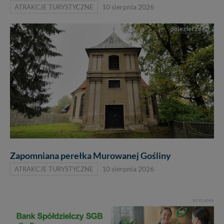
ATRAKCJE TURYSTYCZNE
10 sierpnia 2026
Zapomniana perełka Murowanej Gośliny
ATRAKCJE TURYSTYCZNE
10 sierpnia 2026
REKLAMA