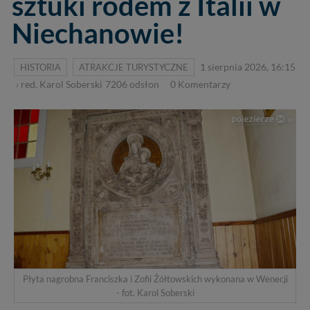
sztuki rodem z Italii w
Niechanowie!
HISTORIA
ATRAKCJE TURYSTYCZNE
1 sierpnia 2026, 16:15
›
red. Karol Soberski
7206
odsłon
0
Komentarzy
Płyta nagrobna Franciszka i Zofii Żółtowskich wykonana w Wenecji
- fot. Karol Soberski