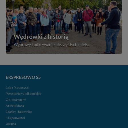
Wędrówki z historią
Wyprawy i odkrywanie niezwykłych miejsc
EKSPRESOWO S5
Szlak Piastowski
Powstanie Wielkopolskie
Oblicza wojny
Architektura
Skarby i tajemnice
Miejscowości
Jeziora