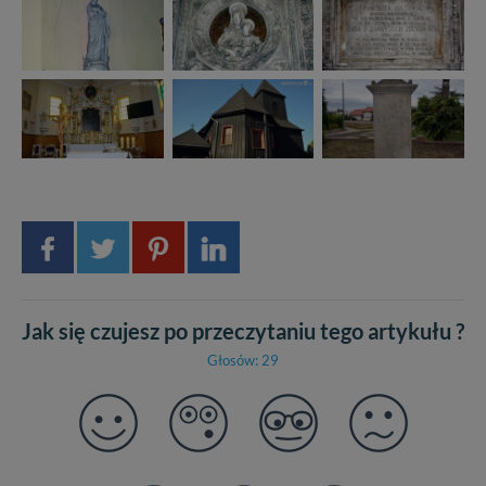
Jak się czujesz po przeczytaniu tego artykułu ?
Głosów: 29