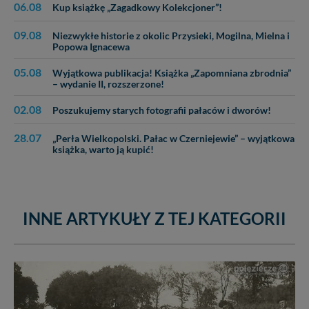
06.08
Kup książkę „Zagadkowy Kolekcjoner”!
09.08
Niezwykłe historie z okolic Przysieki, Mogilna, Mielna i
Popowa Ignacewa
05.08
Wyjątkowa publikacja! Książka „Zapomniana zbrodnia”
– wydanie II, rozszerzone!
02.08
Poszukujemy starych fotografii pałaców i dworów!
28.07
„Perła Wielkopolski. Pałac w Czerniejewie” – wyjątkowa
książka, warto ją kupić!
INNE ARTYKUŁY Z TEJ KATEGORII