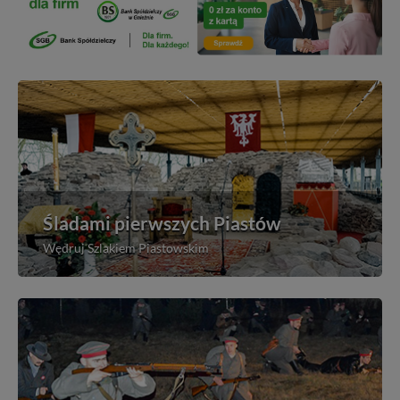
Śladami pierwszych Piastów
Wędruj Szlakiem Piastowskim