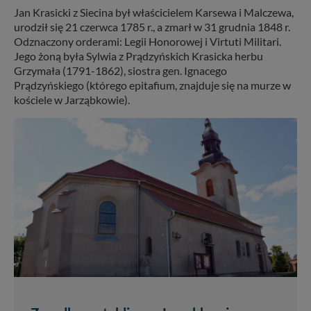
Jan Krasicki z Siecina był właścicielem Karsewa i Malczewa,
urodził się 21 czerwca 1785 r., a zmarł w 31 grudnia 1848 r.
Odznaczony orderami: Legii Honorowej i Virtuti Militari.
Jego żoną była Sylwia z Prądzyńskich Krasicka herbu
Grzymała (1791-1862), siostra gen. Ignacego
Prądzyńskiego (którego epitafium, znajduje się na murze w
kościele w Jarząbkowie).