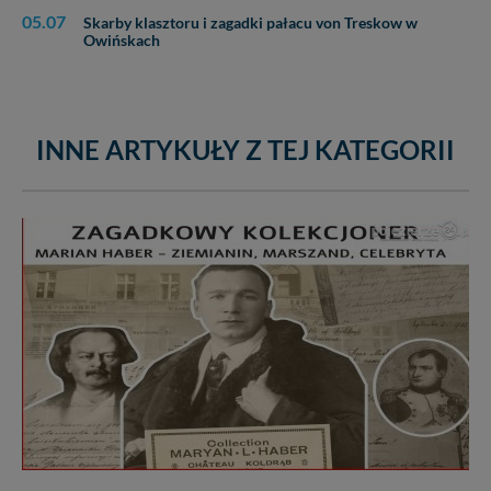
05.07
Skarby klasztoru i zagadki pałacu von Treskow w
Owińskach
INNE ARTYKUŁY Z TEJ KATEGORII