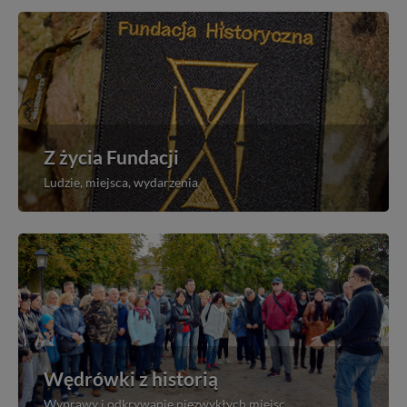
Z życia Fundacji
Ludzie, miejsca, wydarzenia
Wędrówki z historią
Wyprawy i odkrywanie niezwykłych miejsc