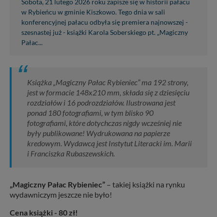
Sobota, 21 lutego 2026 roku zapisze się w historii pałacu
w Rybieńcu w gminie Kiszkowo. Tego dnia w sali
konferencyjnej pałacu odbyła się premiera najnowszej -
szesnastej już - książki Karola Soberskiego pt. „Magiczny
Pałac...
Książka „Magiczny Pałac Rybieniec” ma 192 strony,
jest w formacie 148x210 mm, składa się z dziesięciu
rozdziałów i 16 podrozdziałów. Ilustrowana jest
ponad 180 fotografiami, w tym blisko 90
fotografiami, które dotychczas nigdy wcześniej nie
były publikowane! Wydrukowana na papierze
kredowym. Wydawcą jest Instytut Literacki im. Marii
i Franciszka Rubaszewskich.
„Magiczny Pałac Rybieniec”
– takiej książki na rynku
wydawniczym jeszcze nie było!
Cena książki - 80 zł!