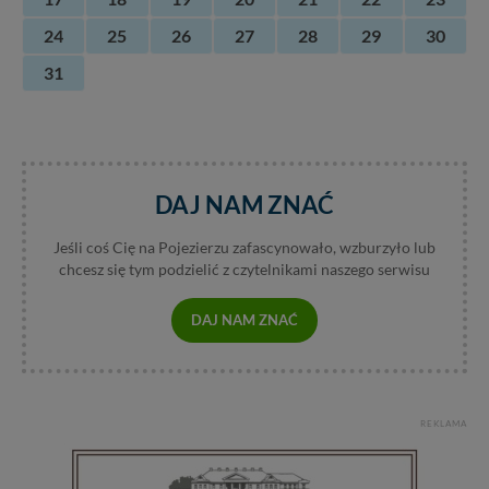
24
25
26
27
28
29
30
31
DAJ NAM ZNAĆ
Jeśli coś Cię na Pojezierzu zafascynowało, wzburzyło lub
chcesz się tym podzielić z czytelnikami naszego serwisu
DAJ NAM ZNAĆ
REKLAMA