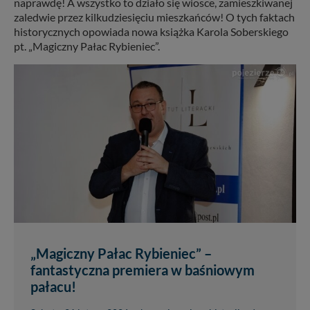
naprawdę! A wszystko to działo się wiosce, zamieszkiwanej
zaledwie przez kilkudziesięciu mieszkańców! O tych faktach
historycznych opowiada nowa książka Karola Soberskiego
pt. „Magiczny Pałac Rybieniec”.
„Magiczny Pałac Rybieniec” –
fantastyczna premiera w baśniowym
pałacu!