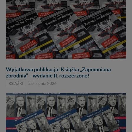
Wyjątkowa publikacja! Książka „Zapomniana
zbrodnia” – wydanie II, rozszerzone!
KSIĄŻKI
5 sierpnia 2026