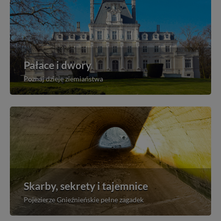
Pałace i dwory
Poznaj dzieje ziemiaństwa
Skarby, sekrety i tajemnice
Pojezierze Gnieźnieńskie pełne zagadek