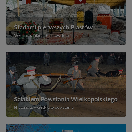
Śladami pierwszych Piastów
Wędruj Szlakiem Piastowskim
Szlakiem Powstania Wielkopolskiego
Historia zwycięskiego powstania