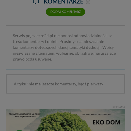
KOMENTARZE
(0)
DODAJ KOMENTARZ
Serwis pojezierze24.pl nie ponosi odpowiedzialności za
treść komentarzy i opinii. Prosimy o zamieszczanie
komentarzy dotyczących danej tematyki dyskusji. Wpisy
niezwiązane z tematem, wulgarne, obraźliwe, naruszające
prawo będą usuwane.
Artykuł nie ma jeszcze komentarzy, bądź pierwszy!
REKLAMA