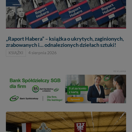
„Raport Habera” – książka o ukrytych, zaginionych,
zrabowanych i… odnalezionych dziełach sztuki!
KSIĄŻKI
4 sierpnia 2026
REKLAMA