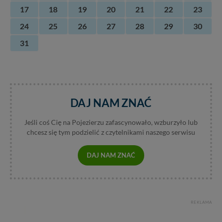
17
18
19
20
21
22
23
24
25
26
27
28
29
30
31
DAJ NAM ZNAĆ
Jeśli coś Cię na Pojezierzu zafascynowało, wzburzyło lub
chcesz się tym podzielić z czytelnikami naszego serwisu
DAJ NAM ZNAĆ
REKLAMA