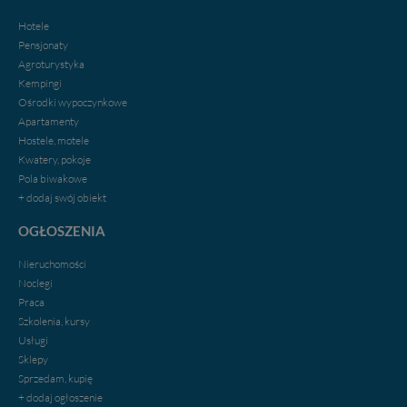
Hotele
Pensjonaty
Agroturystyka
Kempingi
Ośrodki wypoczynkowe
Apartamenty
Hostele, motele
Kwatery, pokoje
Pola biwakowe
+ dodaj swój obiekt
OGŁOSZENIA
Nieruchomości
Noclegi
Praca
Szkolenia, kursy
Usługi
Sklepy
Sprzedam, kupię
+ dodaj ogłoszenie