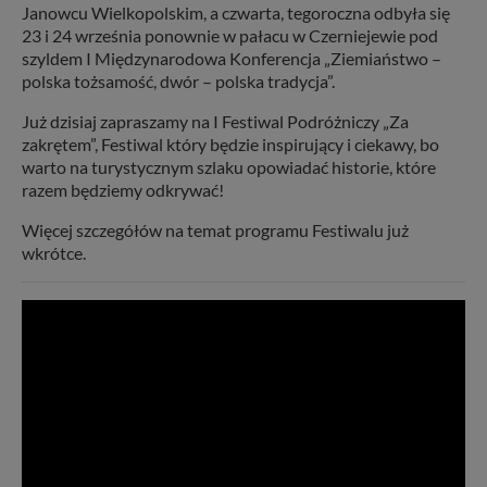
Janowcu Wielkopolskim, a czwarta, tegoroczna odbyła się
23 i 24 września ponownie w pałacu w Czerniejewie pod
szyldem I Międzynarodowa Konferencja „Ziemiaństwo –
polska tożsamość, dwór – polska tradycja”.
Już dzisiaj zapraszamy na I Festiwal Podróżniczy „Za
zakrętem”, Festiwal który będzie inspirujący i ciekawy, bo
warto na turystycznym szlaku opowiadać historie, które
razem będziemy odkrywać!
Więcej szczegółów na temat programu Festiwalu już
wkrótce.