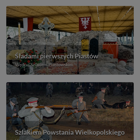
Śladami pierwszych Piastów
Wędruj Szlakiem Piastowskim
Szlakiem Powstania Wielkopolskiego