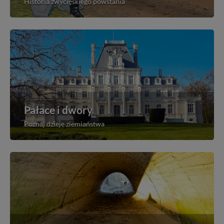
Historia zwycięskiego powstania
Pałace i dwory
Poznaj dzieje ziemiaństwa