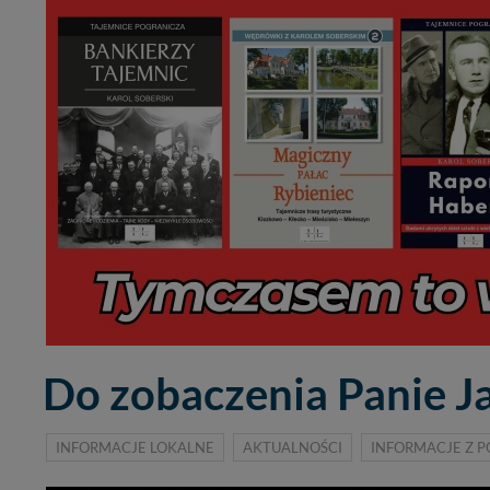
Do zobaczenia Panie Ja
INFORMACJE LOKALNE
AKTUALNOŚCI
INFORMACJE Z P