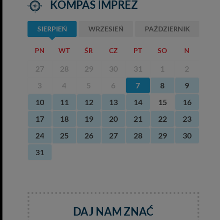
KOMPAS IMPREZ
SIERPIEŃ
WRZESIEŃ
PAŹDZIERNIK
PN
WT
ŚR
CZ
PT
SO
N
27
28
29
30
31
1
2
3
4
5
6
7
8
9
10
11
12
13
14
15
16
17
18
19
20
21
22
23
24
25
26
27
28
29
30
31
DAJ NAM ZNAĆ