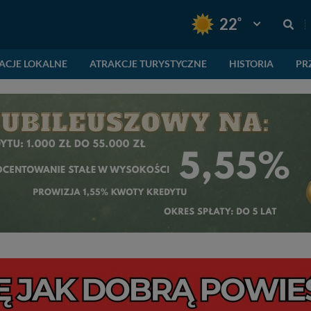
°
22
Pogoda: Gnie
ACJE LOKALNE
ATRAKCJE TURYSTYCZNE
HISTORIA
PR