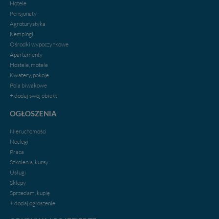
Hotele
Pensjonaty
Agroturystyka
Kempingi
Ośrodki wypoczynkowe
Apartamenty
Hostele, motele
Kwatery, pokoje
Pola biwakowe
+ dodaj swój obiekt
OGŁOSZENIA
Nieruchomości
Noclegi
Praca
Szkolenia, kursy
Usługi
Sklepy
Sprzedam, kupię
+ dodaj ogłoszenie