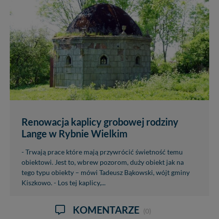
Renowacja kaplicy grobowej rodziny
Lange w Rybnie Wielkim
- Trwają prace które mają przywrócić świetność temu
obiektowi. Jest to, wbrew pozorom, duży obiekt jak na
tego typu obiekty – mówi Tadeusz Bąkowski, wójt gminy
Kiszkowo. - Los tej kaplicy,...
KOMENTARZE
(0)