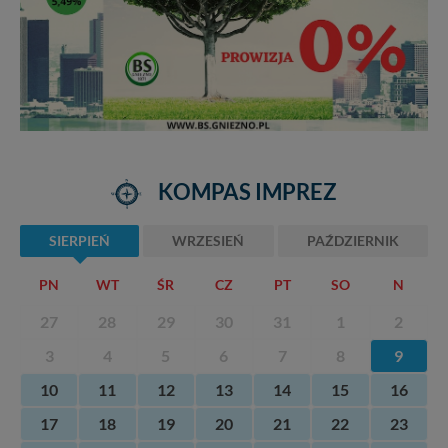
KOMPAS IMPREZ
SIERPIEŃ
WRZESIEŃ
PAŹDZIERNIK
PN
WT
ŚR
CZ
PT
SO
N
27
28
29
30
31
1
2
3
4
5
6
7
8
9
10
11
12
13
14
15
16
17
18
19
20
21
22
23