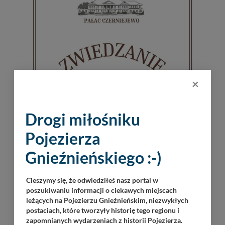
×
Drogi miłośniku
Pojezierza
Gnieźnieńskiego :-)
Cieszymy się, że odwiedziłeś nasz portal w
poszukiwaniu informacji o ciekawych miejscach
leżących na Pojezierzu Gnieźnieńskim, niezwykłych
postaciach, które tworzyły historię tego regionu i
zapomnianych wydarzeniach z historii Pojezierza.