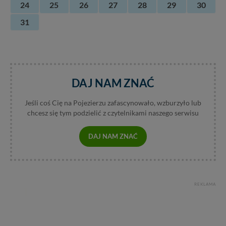
24
25
26
27
28
29
30
31
DAJ NAM ZNAĆ
Jeśli coś Cię na Pojezierzu zafascynowało, wzburzyło lub
chcesz się tym podzielić z czytelnikami naszego serwisu
DAJ NAM ZNAĆ
REKLAMA