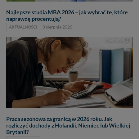
Najlepsze studia MBA 2026 – jak wybrać te, które
naprawdę procentują?
AKTUALNOŚCI
3 sierpnia 2026
Praca sezonowa za granicą w 2026 roku. Jak
rozliczyć dochody z Holandii, Niemiec lub Wielkiej
Brytanii?