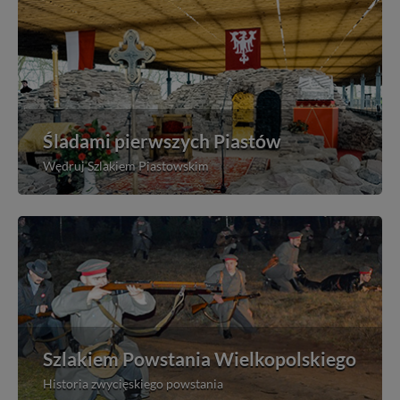
Śladami pierwszych Piastów
Wędruj Szlakiem Piastowskim
Szlakiem Powstania Wielkopolskiego
Historia zwycięskiego powstania