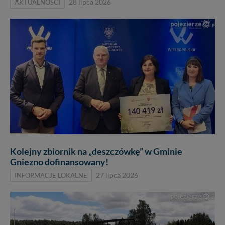
AKTUALNOŚCI
28 lipca 2026
Kolejny zbiornik na „deszczówkę” w Gminie
Gniezno dofinansowany!
INFORMACJE LOKALNE
27 lipca 2026