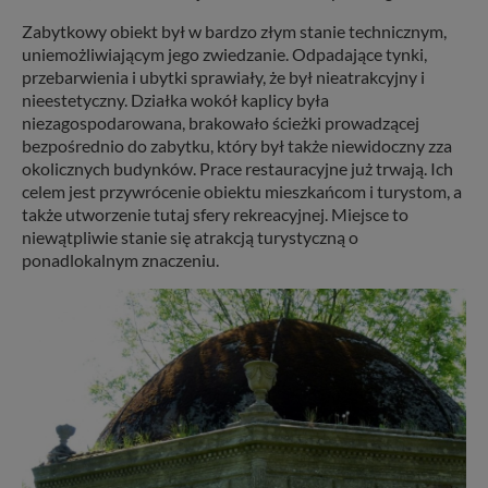
Zabytkowy obiekt był w bardzo złym stanie technicznym,
uniemożliwiającym jego zwiedzanie. Odpadające tynki,
przebarwienia i ubytki sprawiały, że był nieatrakcyjny i
nieestetyczny. Działka wokół kaplicy była
niezagospodarowana, brakowało ścieżki prowadzącej
bezpośrednio do zabytku, który był także niewidoczny zza
okolicznych budynków. Prace restauracyjne już trwają. Ich
celem jest przywrócenie obiektu mieszkańcom i turystom, a
także utworzenie tutaj sfery rekreacyjnej. Miejsce to
niewątpliwie stanie się atrakcją turystyczną o
ponadlokalnym znaczeniu.