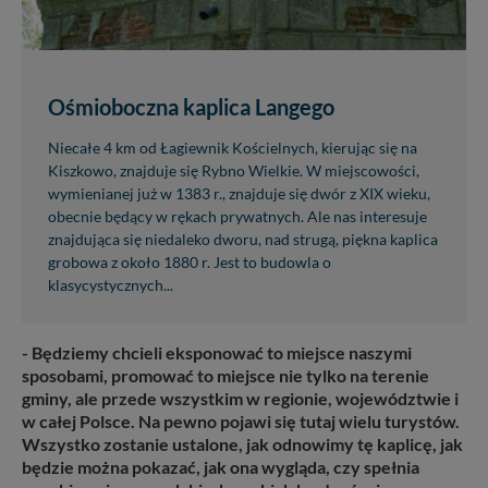
Ośmioboczna kaplica Langego
Niecałe 4 km od Łagiewnik Kościelnych, kierując się na
Kiszkowo, znajduje się Rybno Wielkie. W miejscowości,
wymienianej już w 1383 r., znajduje się dwór z XIX wieku,
obecnie będący w rękach prywatnych. Ale nas interesuje
znajdująca się niedaleko dworu, nad strugą, piękna kaplica
grobowa z około 1880 r. Jest to budowla o
klasycystycznych...
- Będziemy chcieli eksponować to miejsce naszymi
sposobami, promować to miejsce nie tylko na terenie
gminy, ale przede wszystkim w regionie, województwie i
w całej Polsce. Na pewno pojawi się tutaj wielu turystów.
Wszystko zostanie ustalone, jak odnowimy tę kaplicę, jak
będzie można pokazać, jak ona wygląda, czy spełnia