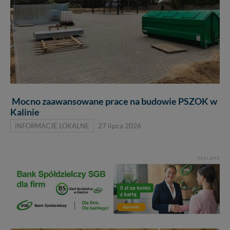
Mocno zaawansowane prace na budowie PSZOK w
Kalinie
INFORMACJE LOKALNE
27 lipca 2026
REKLAMA