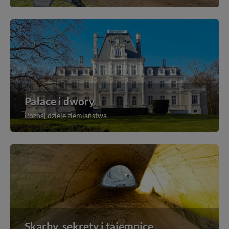
Pałace i dwory
Poznaj dzieje ziemiaństwa
Skarby, sekrety i tajemnice