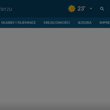
ierzu
°
23
Pogoda: Gnie
SKARBY I TAJEMNICE
MIEJSCOWOŚCI
JEZIORA
IMPR