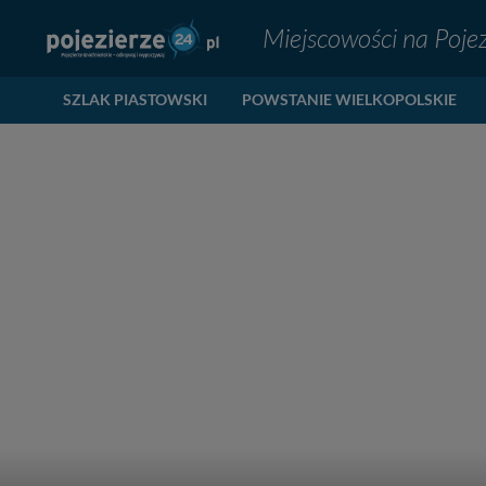
Miejscowości na Pojez
SZLAK PIASTOWSKI
POWSTANIE WIELKOPOLSKIE