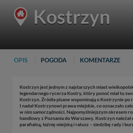
Kostrzyn
OPIS
POGODA
KOMENTARZE
Kostrzyn jest jednym z najstarszych miast wielkopolsk
legendarnego rycerza Kostry, który ponoć miał tu swo
Kostrzyn. Źródła pisane wspominają o Kostrzynie po r
I nadał Kostrzynowi prawa miejskie, co oznaczało zał
w nim samorządności. Najpomyślniejszym okresem rozw
handlowy z Poznania do Warszawy. Kostrzyn należał d
parafialną, łaźnię miejską i ratusz – siedzibę rady i bur