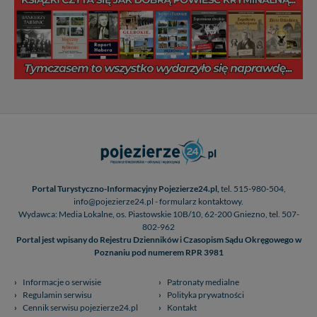
Portal Turystyczno-Informacyjny Pojezierze24.pl,
tel. 515-980-504,
info@pojezierze24.pl - formularz kontaktowy.
Wydawca: Media Lokalne, os. Piastowskie 10B/10, 62-200 Gniezno, tel. 507-
802-962
Portal jest wpisany do Rejestru Dzienników i Czasopism Sądu Okręgowego w
Poznaniu pod numerem RPR 3981
Informacje o serwisie
Patronaty medialne
Regulamin serwisu
Polityka prywatności
Cennik serwisu pojezierze24.pl
Kontakt