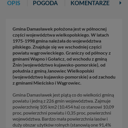
OPIS
POGODA
KOMENTARZE
Gmina Damasławek położona jest w północnej
części województwa wielkopolskiego. W latach
1975-1998 gmina należała do województwa
pilskiego. Znajduje się we wschodniej części
powiatu wągrowieckiego. Graniczy od północy z
gminami Wapno i Gołańcz, od wschodu z gminą
Żnin (województwo kujawsko-pomorskie), od
południa z gminą Janowiec Wielkopolski
(województwo kujawsko-pomorskie) a od zachodu
z gminami Mieścisko i Wągrowiec.
Gmina Damasławek jest piątą co do wielkości gminą
powiatu i jedną z 226 gmin województwa. Zajmuje
powierzchnię 105 km2 (10.454 ha) co stanowi 10,09
proc. powierzchni powiatu i 0,35 proc. powierzchni
województwa. Bardzo mała powierzchnia lasów i
duży obszar użytków rolnych (stanowią one 91,4%