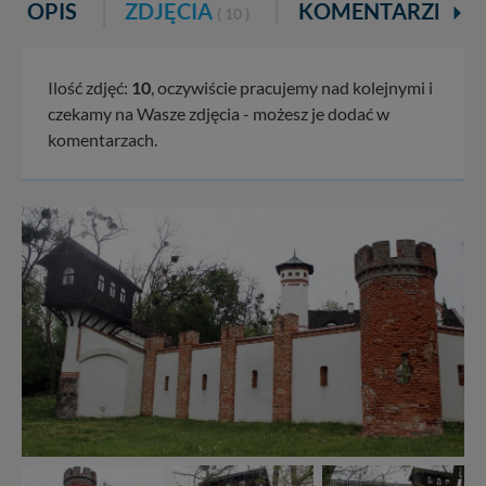
OPIS
ZDJĘCIA
KOMENTARZE
( 10 )
Ilość zdjęć:
10
, oczywiście pracujemy nad kolejnymi i
czekamy na Wasze zdjęcia - możesz je dodać w
komentarzach.