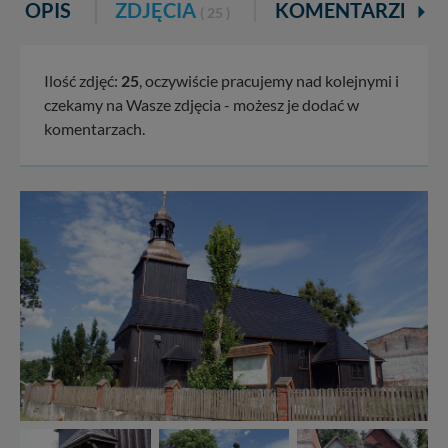
OPIS
ZDJĘCIA
KOMENTARZE
( 25 )
Ilość zdjęć:
25
, oczywiście pracujemy nad kolejnymi i
czekamy na Wasze zdjęcia - możesz je dodać w
komentarzach.