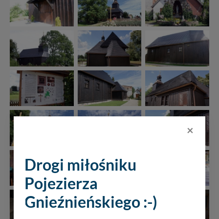
×
Drogi miłośniku
Pojezierza
Gnieźnieńskiego :-)