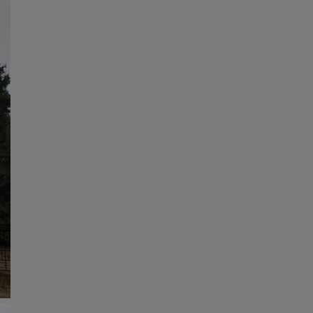
ycieczkę, wakacje...