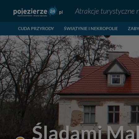
Atrakcje turystyczne 
CUDA PRZYRODY
ŚWIĄTYNIE I NEKROPOLIE
ZABY
Śladami Ma