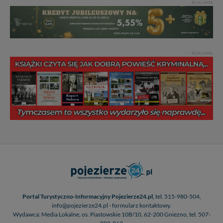
REKLAMA
REKLAMA
Portal Turystyczno-Informacyjny Pojezierze24.pl,
tel. 515-980-504,
info@pojezierze24.pl - formularz kontaktowy.
Wydawca: Media Lokalne, os. Piastowskie 10B/10, 62-200 Gniezno, tel. 507-