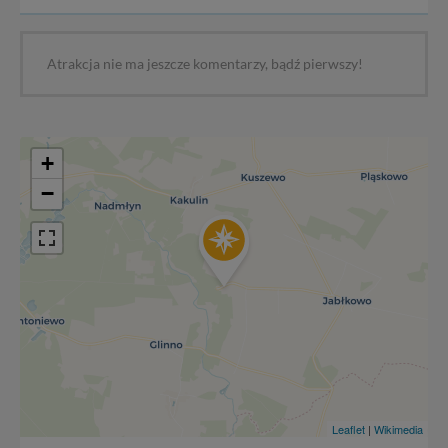
Atrakcja nie ma jeszcze komentarzy, bądź pierwszy!
+
−
Leaflet
|
Wikimedia