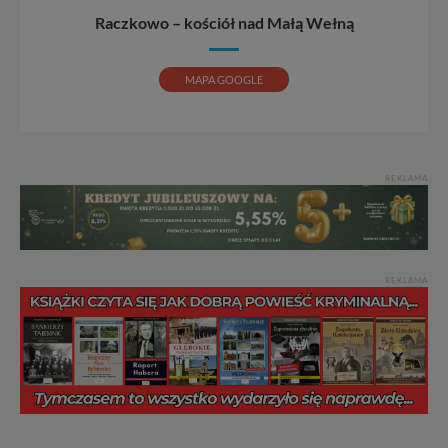
Raczkowo – kościół nad Małą Wełną
MAPA GOOGLE
REKLAMA
REKLAMA