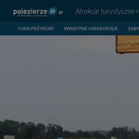
Atrakcje turystyczne 
CUDA PRZYRODY
ŚWIĄTYNIE I NEKROPOLIE
ZABY