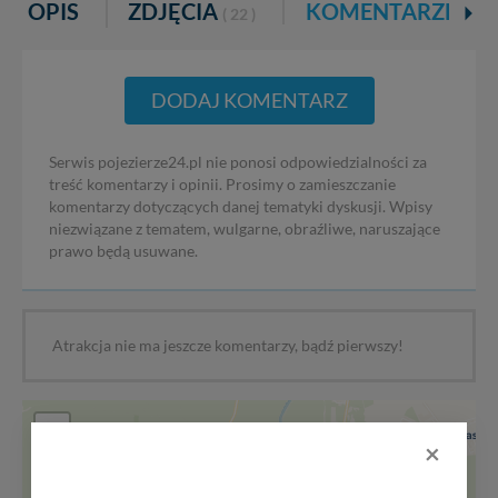
OPIS
ZDJĘCIA
KOMENTARZE
( 22 )
DODAJ KOMENTARZ
Serwis pojezierze24.pl nie ponosi odpowiedzialności za
treść komentarzy i opinii. Prosimy o zamieszczanie
komentarzy dotyczących danej tematyki dyskusji. Wpisy
niezwiązane z tematem, wulgarne, obraźliwe, naruszające
prawo będą usuwane.
Atrakcja nie ma jeszcze komentarzy, bądź pierwszy!
+
×
−