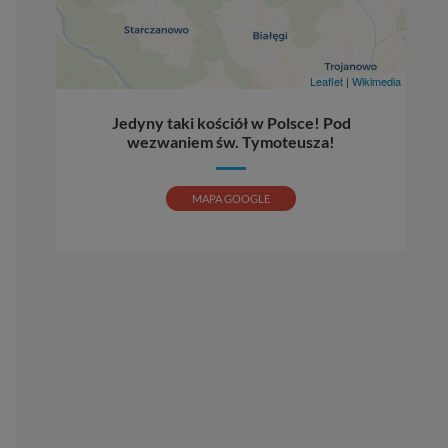
Leaflet
|
Wikimedia
Jedyny taki kościół w Polsce! Pod
wezwaniem św. Tymoteusza!
MAPA GOOGLE