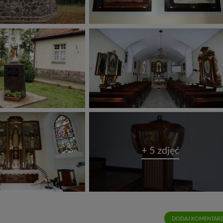
+ 5 zdjęć
DODAJ KOMENTAR