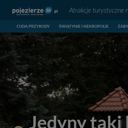
Atrakcje turystyczne 
CUDA PRZYRODY
ŚWIĄTYNIE I NEKROPOLIE
ZABY
Jedyny taki 