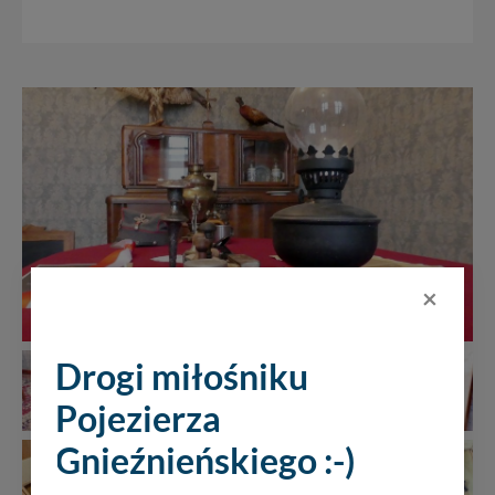
×
Drogi miłośniku
Pojezierza
Gnieźnieńskiego :-)