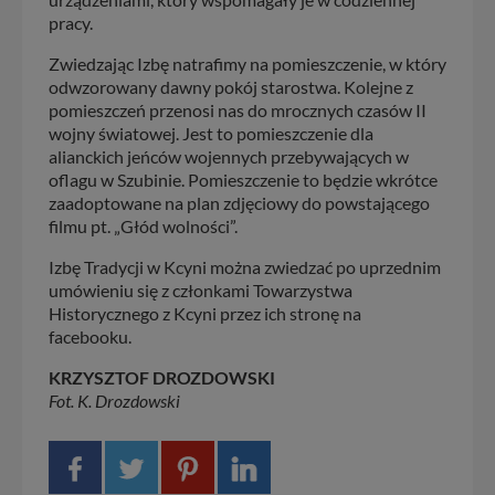
pracy.
Zwiedzając Izbę natrafimy na pomieszczenie, w który
odwzorowany dawny pokój starostwa. Kolejne z
pomieszczeń przenosi nas do mrocznych czasów II
wojny światowej. Jest to pomieszczenie dla
alianckich jeńców wojennych przebywających w
oflagu w Szubinie. Pomieszczenie to będzie wkrótce
zaadoptowane na plan zdjęciowy do powstającego
filmu pt. „Głód wolności”.
Izbę Tradycji w Kcyni można zwiedzać po uprzednim
umówieniu się z członkami Towarzystwa
Historycznego z Kcyni przez ich stronę na
facebooku.
KRZYSZTOF DROZDOWSKI
Fot. K. Drozdowski