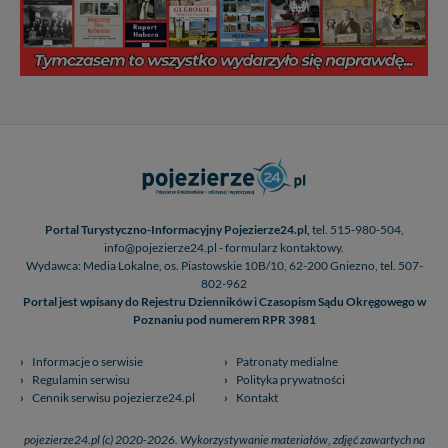
Portal Turystyczno-Informacyjny Pojezierze24.pl,
tel. 515-980-504,
info@pojezierze24.pl - formularz kontaktowy.
Wydawca: Media Lokalne, os. Piastowskie 10B/10, 62-200 Gniezno, tel. 507-
802-962
Portal jest wpisany do Rejestru Dzienników i Czasopism Sądu Okręgowego w
Poznaniu pod numerem RPR 3981
Informacje o serwisie
Patronaty medialne
Regulamin serwisu
Polityka prywatności
Cennik serwisu pojezierze24.pl
Kontakt
pojezierze24.pl (c) 2020-2026. Wykorzystywanie materiałów, zdjęć zawartych na