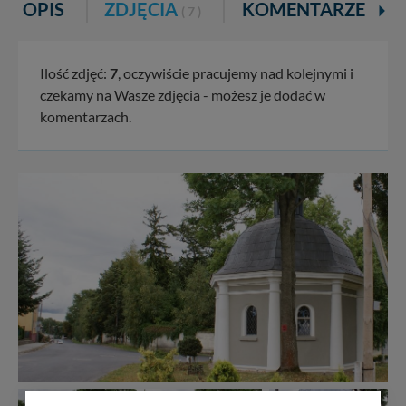
OPIS
ZDJĘCIA
KOMENTARZE
( 7 )
( 1 )
Ilość zdjęć:
7
, oczywiście pracujemy nad kolejnymi i
czekamy na Wasze zdjęcia - możesz je dodać w
komentarzach.