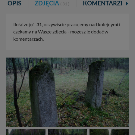
OPIS
ZDJĘCIA
KOMENTARZE
( 31 )
Ilość zdjęć:
31
, oczywiście pracujemy nad kolejnymi i
czekamy na Wasze zdjęcia - możesz je dodać w
komentarzach.