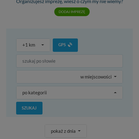
Organizujesz imprezę, wiesz o czym my nie wiemy?
DODAJ IMPREZĘ
+1 km
GPS
w miejscowości
po kategorii
SZUKAJ
pokaż z dnia