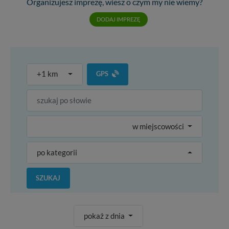
Organizujesz imprezę, wiesz o czym my nie wiemy?
DODAJ IMPREZĘ
+1 km
GPS
w miejscowości
po kategorii
SZUKAJ
pokaż z dnia