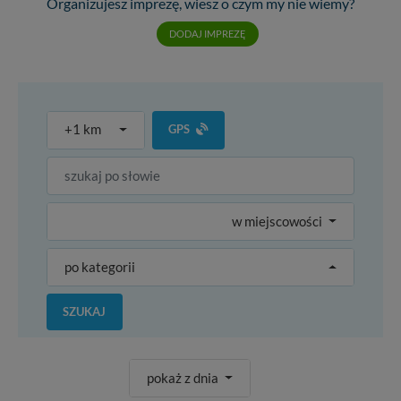
Organizujesz imprezę, wiesz o czym my nie wiemy?
DODAJ IMPREZĘ
+1 km
GPS
w miejscowości
po kategorii
SZUKAJ
pokaż z dnia