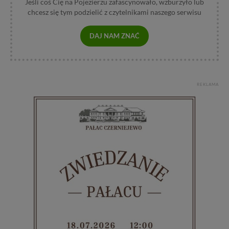
Jeśli coś Cię na Pojezierzu zafascynowało, wzburzyło lub
chcesz się tym podzielić z czytelnikami naszego serwisu
DAJ NAM ZNAĆ
REKLAMA