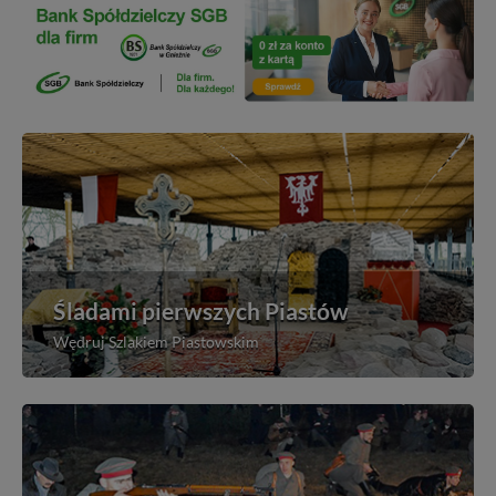
Śladami pierwszych Piastów
Wędruj Szlakiem Piastowskim