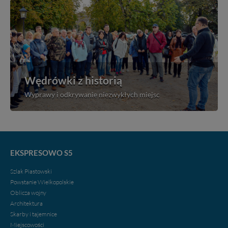
Wędrówki z historią
Wyprawy i odkrywanie niezwykłych miejsc
EKSPRESOWO S5
Szlak Piastowski
Powstanie Wielkopolskie
Oblicza wojny
Architektura
Skarby i tajemnice
Miejscowości