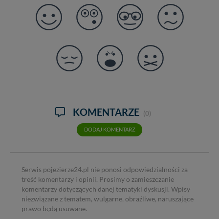
KOMENTARZE
(0)
DODAJ KOMENTARZ
Serwis pojezierze24.pl nie ponosi odpowiedzialności za
treść komentarzy i opinii. Prosimy o zamieszczanie
komentarzy dotyczących danej tematyki dyskusji. Wpisy
niezwiązane z tematem, wulgarne, obraźliwe, naruszające
prawo będą usuwane.