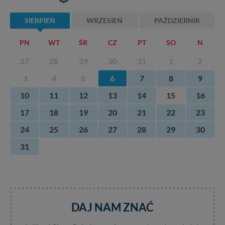
SIERPIEŃ
WRZESIEŃ
PAŹDZIERNIK
PN
WT
ŚR
CZ
PT
SO
N
27
28
29
30
31
1
2
3
4
5
6
7
8
9
10
11
12
13
14
15
16
17
18
19
20
21
22
23
24
25
26
27
28
29
30
31
DAJ NAM ZNAĆ