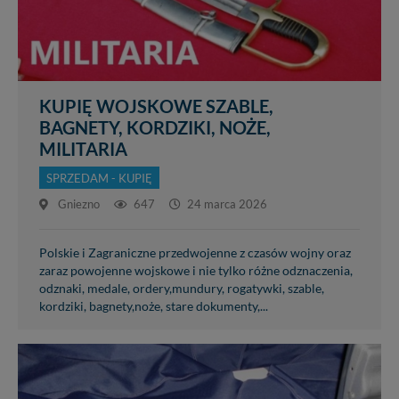
KUPIĘ WOJSKOWE SZABLE,
BAGNETY, KORDZIKI, NOŻE,
MILITARIA
SPRZEDAM - KUPIĘ
Gniezno
647
24 marca 2026
Polskie i Zagraniczne przedwojenne z czasów wojny oraz
zaraz powojenne wojskowe i nie tylko różne odznaczenia,
odznaki, medale, ordery,mundury, rogatywki, szable,
kordziki, bagnety,noże, stare dokumenty,...