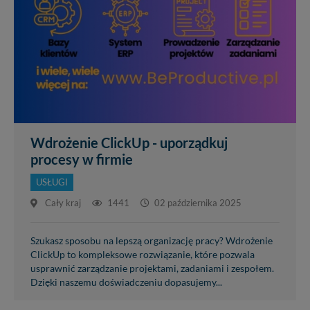
Wdrożenie ClickUp - uporządkuj
procesy w firmie
USŁUGI
Cały kraj
1441
02 października 2025
Szukasz sposobu na lepszą organizację pracy? Wdrożenie
ClickUp to kompleksowe rozwiązanie, które pozwala
usprawnić zarządzanie projektami, zadaniami i zespołem.
Dzięki naszemu doświadczeniu dopasujemy...