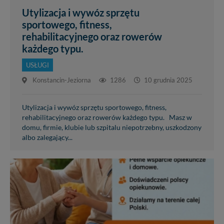
Utylizacja i wywóz sprzętu
sportowego, fitness,
rehabilitacyjnego oraz rowerów
każdego typu.
USŁUGI
Konstancin-Jeziorna
1286
10 grudnia 2025
Utylizacja i wywóz sprzętu sportowego, fitness,
rehabilitacyjnego oraz rowerów każdego typu. Masz w
domu, firmie, klubie lub szpitalu niepotrzebny, uszkodzony
albo zalegający...