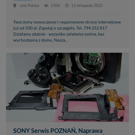
cała Polska
1306
12 listopada 2025
Tworzymy nowoczesne i responsywne strony internetowe
już od 500 zł. Zapytaj o szczegóły. Tel. 794 252 817
Działamy zdalnie - wszystko załatwisz online, bez
wychodzenia z domu. Nasza...
SONY Serwis POZNAŃ, Naprawa