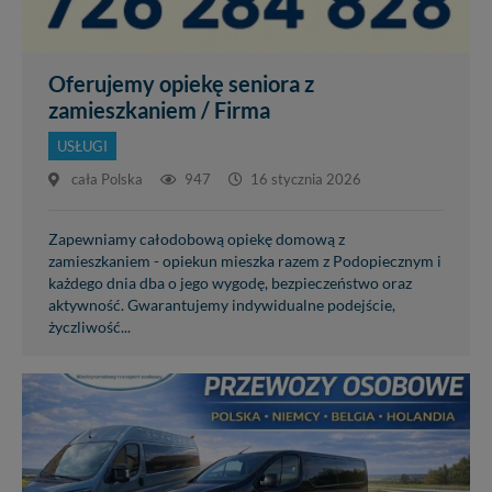
Oferujemy opiekę seniora z
zamieszkaniem / Firma
USŁUGI
cała Polska
947
16 stycznia 2026
Zapewniamy całodobową opiekę domową z
zamieszkaniem - opiekun mieszka razem z Podopiecznym i
każdego dnia dba o jego wygodę, bezpieczeństwo oraz
aktywność. Gwarantujemy indywidualne podejście,
życzliwość...