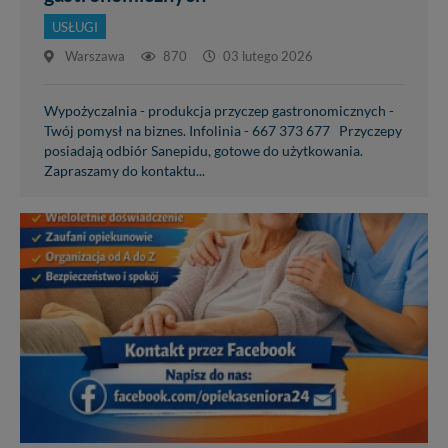
USŁUGI
Warszawa
870
03 lutego 2026
Wypożyczalnia - produkcja przyczep gastronomicznych -
Twój pomysł na biznes. Infolinia - 667 373 677 Przyczepy
posiadają odbiór Sanepidu, gotowe do użytkowania.
Zapraszamy do kontaktu...