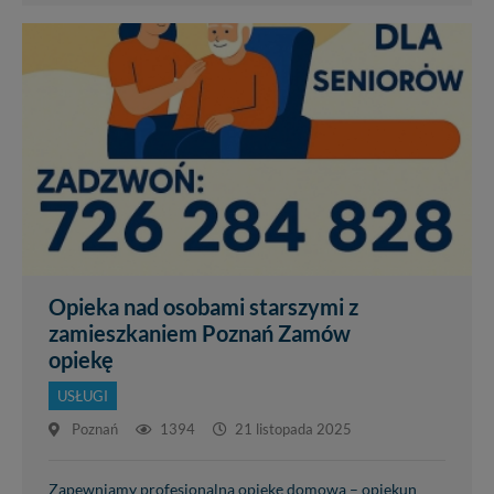
Opieka nad osobami starszymi z
zamieszkaniem Poznań Zamów
opiekę
USŁUGI
Poznań
1394
21 listopada 2025
Zapewniamy profesjonalną opiekę domową – opiekun