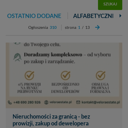
SZUKAJ
OSTATNIO DODANE
ALFABETYCZNIE
Ogłoszenia
310
strona
1
/ 13
Nieruchomości za granicą - bez
prowizji, zakup od dewelopera