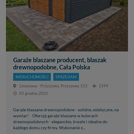
Garaże blaszane producent, blaszak
drewnopodobne, Cała Polska
NIERUCHOMOŚCI
SPRZEDAM
Limanowa - Przyszowa, Przyszowa 153
1394
03 grudnia 2025
Garaże blaszane drewnopodobne - solidne, estetyczne, na
wymiar! Oferuję garaże blaszane w kolorach
drewnopodobnych - eleganckie, trwałe i idealne do
każdego domu czy firmy. Wykonanie z...