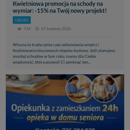
Kwietniowa promocja na schody na
wymiar: -15% na Twój nowy projekt!
USŁUGI
734
07 kwietnia 2026
Wiosna to tradycyjnie czas odświeżania wnętrz i
finalizowania kluczowych etapów budowy. Jeśli planujesz
montaż schodów w tym roku, mamy dla Ciebie
wiadomość, która pozwoli Ci zamknąć ten...