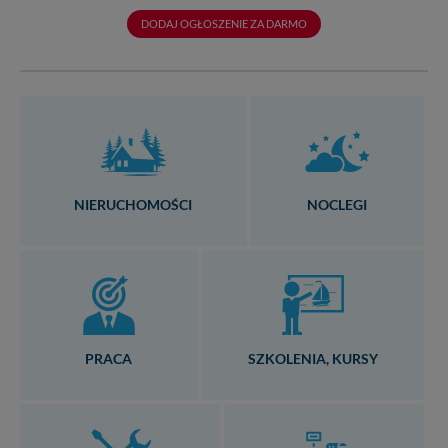
DODAJ OGŁOSZENIE ZA DARMO
NIERUCHOMOŚCI
NOCLEGI
PRACA
SZKOLENIA, KURSY