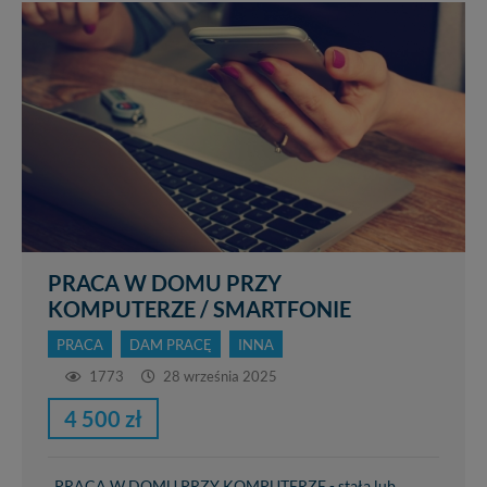
PRACA W DOMU PRZY
KOMPUTERZE / SMARTFONIE
PRACA
DAM PRACĘ
INNA
1773
28 września 2025
4 500 zł
PRACA W DOMU PRZY KOMPUTERZE - stała lub