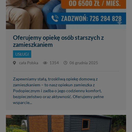
Oferujemy opiekę osób starszych z
zamieszkaniem
USŁUGI
cała Polska
1354
06 grudnia 2025
Zapewniamy stałą, troskliwą opiekę domową z
zamieszkaniem – to nasz opiekun zamieszka z
Podopiecznym i zadba o jego codzienny komfort,
bezpieczeństwo oraz aktywność. Oferujemy pełne
wsparcie...