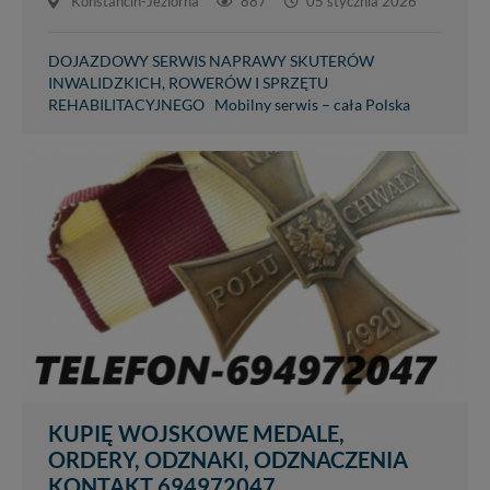
Konstancin-Jeziorna
887
05 stycznia 2026
DOJAZDOWY SERWIS NAPRAWY SKUTERÓW
INWALIDZKICH, ROWERÓW I SPRZĘTU
REHABILITACYJNEGO Mobilny serwis – cała Polska
KUPIĘ WOJSKOWE MEDALE,
ORDERY, ODZNAKI, ODZNACZENIA
KONTAKT 694972047