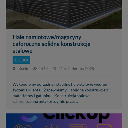
Hale namiotowe/magazyny
całoroczne solidne konstrukcje
stalowe
USŁUGI
Konin
1514
21 października 2025
Wykonujemy porządne i stabilne hale stalowe według
życzenia klienta. Zapewniamy: - solidną konstrukcje z
materiałów I gatunku. - Konstrukcja stalowa
zabezpieczona antykorozyjnie przez...