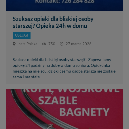
Szukasz opieki dla bliskiej osoby
starszej? Opieka 24h w domu
USŁUGI
cała Polska
750
27 marca 2026
Szukasz opieki dla bliskiej osoby starszej? Zapewniamy
opiekę 24 godziny na dobę w domu seniora. Opiekunka
mieszka na miejscu, dzięki czemu osoba starsza nie zostaje
sama i ma stałe...