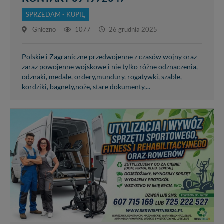
SPRZEDAM - KUPIĘ
Gniezno
1077
26 grudnia 2025
Polskie i Zagraniczne przedwojenne z czasów wojny oraz
zaraz powojenne wojskowe i nie tylko różne odznaczenia,
odznaki, medale, ordery,mundury, rogatywki, szable,
kordziki, bagnety,noże, stare dokumenty,...