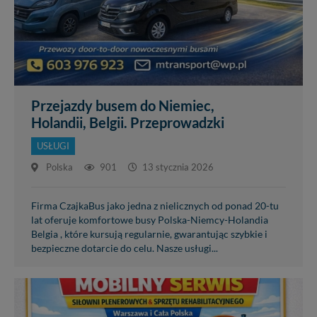
Przejazdy busem do Niemiec,
Holandii, Belgii. Przeprowadzki
USŁUGI
Polska
901
13 stycznia 2026
Firma CzajkaBus jako jedna z nielicznych od ponad 20-tu
lat oferuje komfortowe busy Polska-Niemcy-Holandia
Belgia , które kursują regularnie, gwarantując szybkie i
bezpieczne dotarcie do celu. Nasze usługi...