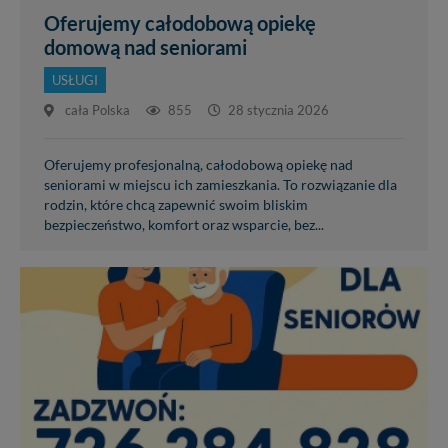
Oferujemy całodobową opiekę
domową nad seniorami
USŁUGI
cała Polska
855
28 stycznia 2026
Oferujemy profesjonalną, całodobową opiekę nad
seniorami w miejscu ich zamieszkania. To rozwiązanie dla
rodzin, które chcą zapewnić swoim bliskim
bezpieczeństwo, komfort oraz wsparcie, bez...