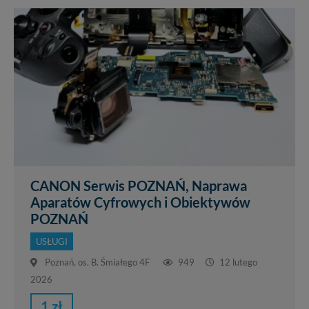
CANON Serwis POZNAŃ, Naprawa
Aparatów Cyfrowych i Obiektywów
POZNAŃ
USŁUGI
Poznań, os. B. Śmiałego 4F
949
12 lutego
2026
1 zł