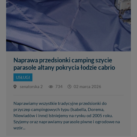
Naprawa przedsionki camping szycie
parasole altany pokrycia łodzie cabrio
USŁUGI
senatorska 2
734
02 marca 2026
Naprawiamy wszystkie tradycyjne przedsionki do
przyczep campingowych typu (Isabella, Dorema,
Niewiadów i inne) Istniejemy na rynku od 2005 roku.
Szyjemy oraz naprawiamy parasole piwne i ogrodowe na
wzór...